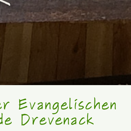
er Evangelischen
de Drevenack