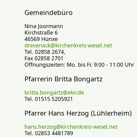
Gemeindebüro
Nina Joormann
Kirchstraße 6
46569 Hünxe
drevenack@kirchenkreis-wesel.net
Tel. 02858 2674,
Fax 02858 2701
Öffnungszeiten: Mo. bis Fr. 9:00 - 11:00 Uhr
Pfarrerin Britta Bongartz
britta.bongartz@ekir.de
Tel. 01515 5205921
Pfarrer Hans Herzog (Lühlerheim)
hans.herzog@kirchenkreis-wesel.net
Tel. 02853 4481789