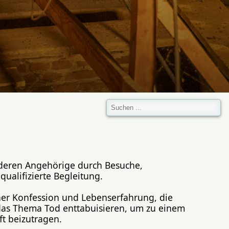
d deren Angehörige durch Besuche,
alifizierte Begleitung.
ener Konfession und Lebenserfahrung, die
ll das Thema Tod enttabuisieren, um zu einem
t beizutragen.