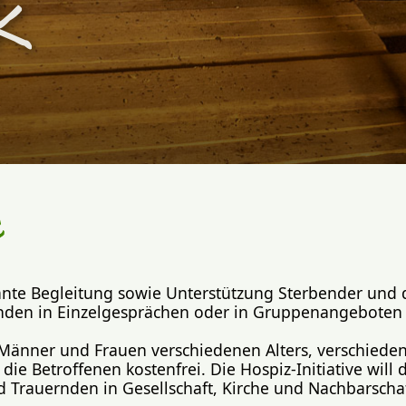
k
e
ulante Begleitung sowie Unterstützung Sterbender un
nden in Einzelgesprächen oder in Gruppenangeboten qu
40 Männer und Frauen verschiedenen Alters, verschied
ür die Betroffenen kostenfrei. Die Hospiz-Initiative wi
rauernden in Gesellschaft, Kirche und Nachbarschaf