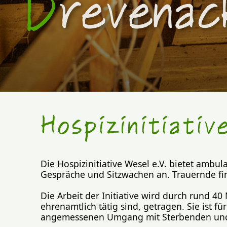
D
revenac
Hospizinitiativ
Die Hospizinitiative Wesel e.V. bietet amb
Gespräche und Sitzwachen an. Trauernde fi
Die Arbeit der Initiative wird durch rund 
ehrenamtlich tätig sind, getragen. Sie ist f
angemessenen Umgang mit Sterbenden und T